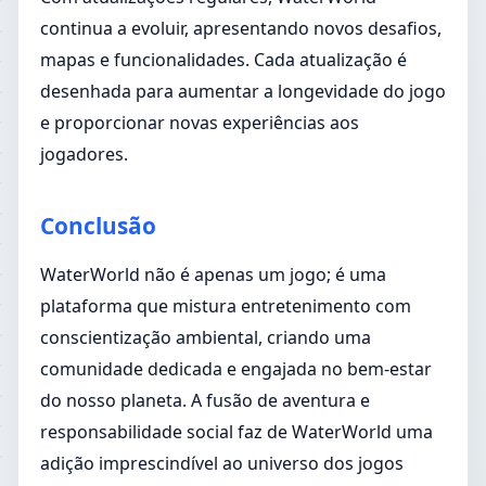
continua a evoluir, apresentando novos desafios,
mapas e funcionalidades. Cada atualização é
desenhada para aumentar a longevidade do jogo
e proporcionar novas experiências aos
jogadores.
Conclusão
WaterWorld não é apenas um jogo; é uma
plataforma que mistura entretenimento com
conscientização ambiental, criando uma
comunidade dedicada e engajada no bem-estar
do nosso planeta. A fusão de aventura e
responsabilidade social faz de WaterWorld uma
adição imprescindível ao universo dos jogos