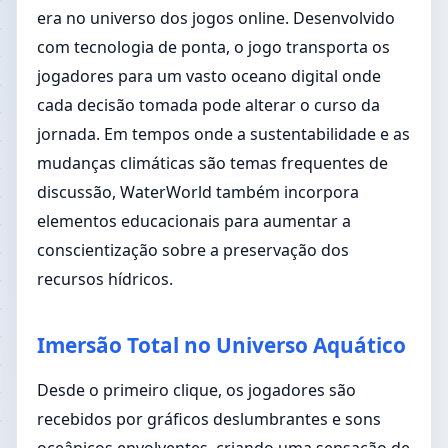
era no universo dos jogos online. Desenvolvido
com tecnologia de ponta, o jogo transporta os
jogadores para um vasto oceano digital onde
cada decisão tomada pode alterar o curso da
jornada. Em tempos onde a sustentabilidade e as
mudanças climáticas são temas frequentes de
discussão, WaterWorld também incorpora
elementos educacionais para aumentar a
conscientização sobre a preservação dos
recursos hídricos.
Imersão Total no Universo Aquático
Desde o primeiro clique, os jogadores são
recebidos por gráficos deslumbrantes e sons