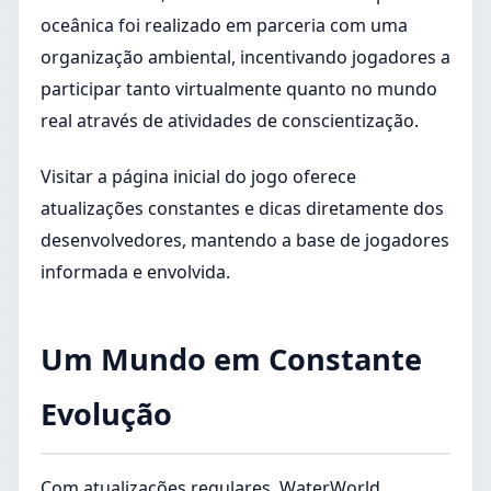
oceânica foi realizado em parceria com uma
organização ambiental, incentivando jogadores a
participar tanto virtualmente quanto no mundo
real através de atividades de conscientização.
Visitar a página inicial do jogo oferece
atualizações constantes e dicas diretamente dos
desenvolvedores, mantendo a base de jogadores
informada e envolvida.
Um Mundo em Constante
Evolução
Com atualizações regulares, WaterWorld