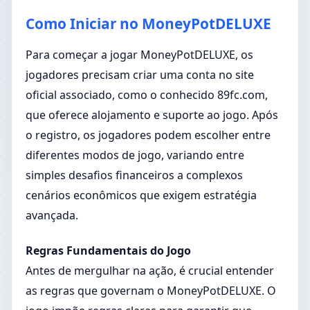
Como Iniciar no MoneyPotDELUXE
Para começar a jogar MoneyPotDELUXE, os
jogadores precisam criar uma conta no site
oficial associado, como o conhecido 89fc.com,
que oferece alojamento e suporte ao jogo. Após
o registro, os jogadores podem escolher entre
diferentes modos de jogo, variando entre
simples desafios financeiros a complexos
cenários econômicos que exigem estratégia
avançada.
Regras Fundamentais do Jogo
Antes de mergulhar na ação, é crucial entender
as regras que governam o MoneyPotDELUXE. O