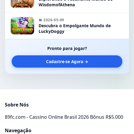
WisdomofAthena
📅 2026-05-09
Descubra o Empolgante Mundo de
LuckyDoggy
Pronto para jogar?
Cadastre-se Agora →
Sobre Nós
89fc.com - Cassino Online Brasil 2026 Bônus R$5.000
Navegação