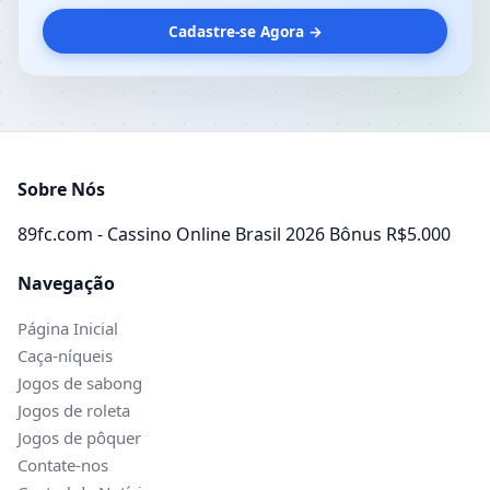
Cadastre-se Agora →
Sobre Nós
89fc.com - Cassino Online Brasil 2026 Bônus R$5.000
Navegação
Página Inicial
Caça-níqueis
Jogos de sabong
Jogos de roleta
Jogos de pôquer
Contate-nos