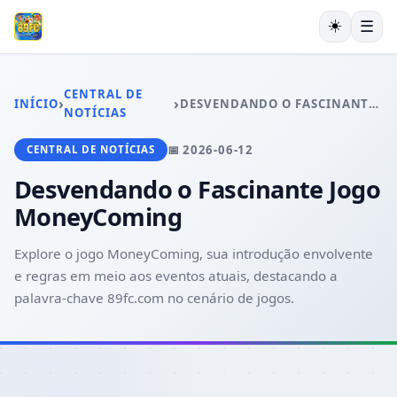
☀️
☰
INÍCIO
CAÇA-NÍQUEIS
CENTRAL DE
›
›
INÍCIO
DESVENDANDO O FASCINANTE JOGO MONEYCOMING
JOGOS DE SABONG
NOTÍCIAS
JOGOS DE ROLETA
📅 2026-06-12
CENTRAL DE NOTÍCIAS
JOGOS DE PÔQUER
CONTATE-NOS
Desvendando o Fascinante Jogo
CENTRAL DE NOTÍCIAS
MoneyComing
Explore o jogo MoneyComing, sua introdução envolvente
e regras em meio aos eventos atuais, destacando a
palavra-chave 89fc.com no cenário de jogos.