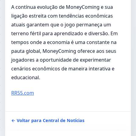
A contínua evolução de MoneyComing e sua
ligação estreita com tendências econômicas
atuais garantem que o jogo permaneça um
terreno fértil para aprendizado e diversão. Em
tempos onde a economia é uma constante na
pauta global, MoneyComing oferece aos seus
jogadores a oportunidade de experimentar
cenários econômicos de maneira interativa e
educacional.
RR55.com
← Voltar para Central de Notícias