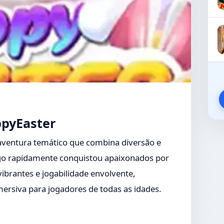
ppyEaster
ventura temático que combina diversão e
ogo rapidamente conquistou apaixonados por
ibrantes e jogabilidade envolvente,
rsiva para jogadores de todas as idades.