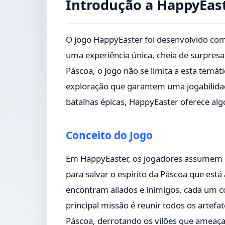
Introdução a HappyEas
O jogo HappyEaster foi desenvolvido com
uma experiência única, cheia de surpresa
Páscoa, o jogo não se limita a esta temá
exploração que garantem uma jogabilidad
batalhas épicas, HappyEaster oferece alg
Conceito do Jogo
Em HappyEaster, os jogadores assumem 
para salvar o espírito da Páscoa que es
encontram aliados e inimigos, cada um co
principal missão é reunir todos os artef
Páscoa, derrotando os vilões que ameaça