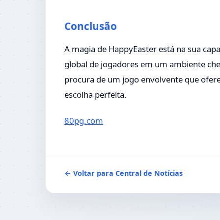
Conclusão
A magia de HappyEaster está na sua capa
global de jogadores em um ambiente cheio
procura de um jogo envolvente que ofere
escolha perfeita.
80pg.com
← Voltar para Central de Notícias