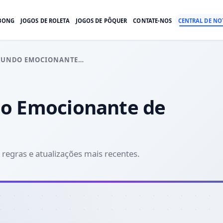
ABONG
JOGOS DE ROLETA
JOGOS DE PÔQUER
CONTATE-NOS
CENTRAL DE NO
EXPLORANDO O MUNDO EMOCIONANTE DE HAPPYEASTER
o Emocionante de
regras e atualizações mais recentes.