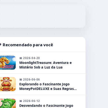
 Recomendado para você
📅 2026-04-20
MoonlightTreasure: Aventura e
Mistério Sob a Luz da Lua
📅 2026-06-06
Explorando o Fascinante Jogo
MoneyPotDELUXE e Suas Regras
Indispensáveis
📅 2026-06-12
Desvendando o Fascinante Jogo