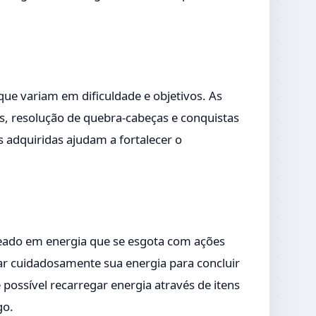
e variam em dificuldade e objetivos. As
s, resolução de quebra-cabeças e conquistas
adquiridas ajudam a fortalecer o
eado em energia que se esgota com ações
ar cuidadosamente sua energia para concluir
ossível recarregar energia através de itens
go.