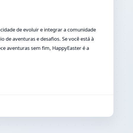
cidade de evoluir e integrar a comunidade
 de aventuras e desafios. Se você está à
ce aventuras sem fim, HappyEaster é a