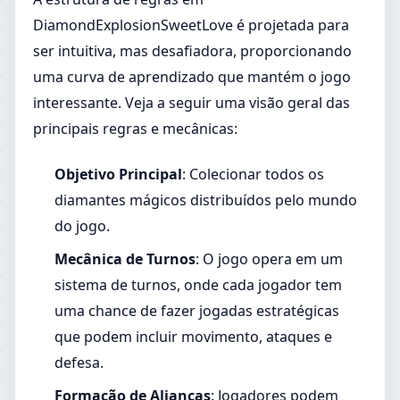
DiamondExplosionSweetLove é projetada para
ser intuitiva, mas desafiadora, proporcionando
uma curva de aprendizado que mantém o jogo
interessante. Veja a seguir uma visão geral das
principais regras e mecânicas:
Objetivo Principal
: Colecionar todos os
diamantes mágicos distribuídos pelo mundo
do jogo.
Mecânica de Turnos
: O jogo opera em um
sistema de turnos, onde cada jogador tem
uma chance de fazer jogadas estratégicas
que podem incluir movimento, ataques e
defesa.
Formação de Alianças
: Jogadores podem