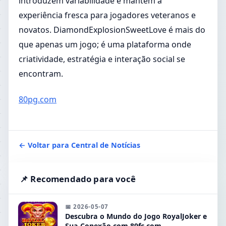
introduzem variabilidade e mantêm a
experiência fresca para jogadores veteranos e
novatos. DiamondExplosionSweetLove é mais do
que apenas um jogo; é uma plataforma onde
criatividade, estratégia e interação social se
encontram.
80pg.com
← Voltar para Central de Notícias
📌 Recomendado para você
📅 2026-05-07
Descubra o Mundo do Jogo RoyalJoker e
Sua Conexão com 89fc.com