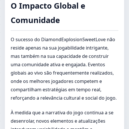
O Impacto Global e
Comunidade
O sucesso do DiamondExplosionSweetLove não
reside apenas na sua jogabilidade intrigante,
mas também na sua capacidade de construir
uma comunidade ativa e engajada. Eventos
globais ao vivo são frequentemente realizados,
onde os melhores jogadores competem e
compartilham estratégias em tempo real,
reforçando a relevância cultural e social do jogo.
À medida que a narrativa do jogo continua a se
desenrolar, novos elementos e atualizações